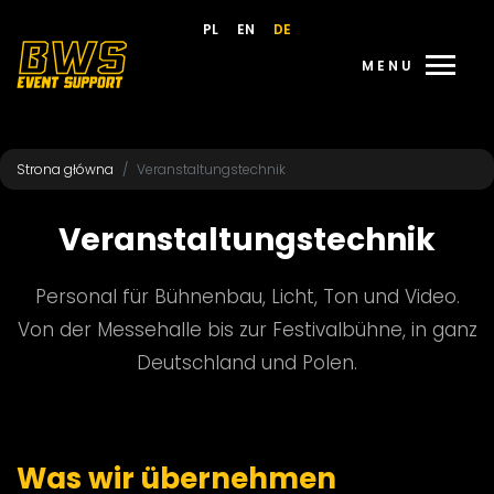
PL
EN
DE
menu
MENU
Strona główna
Veranstaltungstechnik
Veranstaltungstechnik
Personal für Bühnenbau, Licht, Ton und Video.
Von der Messehalle bis zur Festivalbühne, in ganz
Deutschland und Polen.
Was wir übernehmen