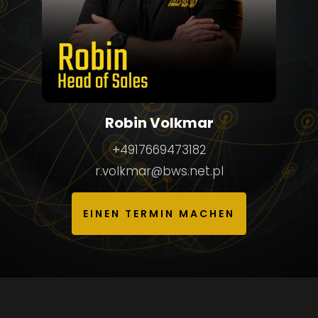
Robin Volkmar
+4917669473182
r.volkmar@bws.net.pl
EINEN TERMIN MACHEN