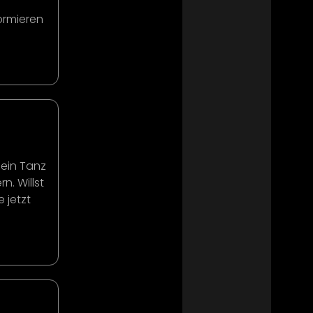
formieren
 ein Tanz
. Willst
 jetzt