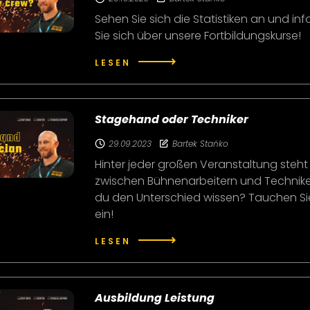
Sehen Sie sich die Statistiken an und in
Sie sich über unsere Fortbildungskurse!
LESEN
Stagehand oder Techniker
29.09.2023
Bartek Stańko
Hinter jeder großen Veranstaltung steht
zwischen Bühnenarbeitern und Technikern
du den Unterschied wissen? Tauchen Sie
ein!
LESEN
Ausbildung Leistung