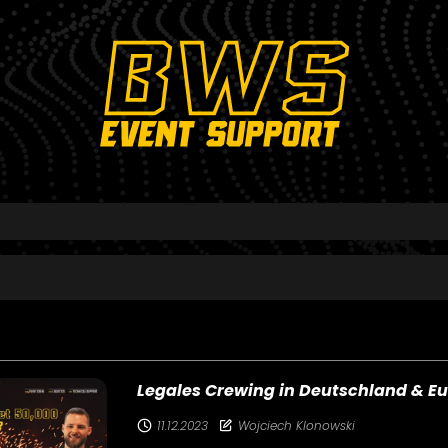
Legales Crewing in Deutschland & E
11.12.2023
Wojciech Klonowski