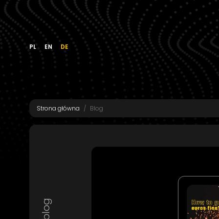
PL
EN
DE
Strona główna
Blog
blog