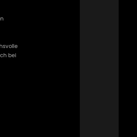
n
hsvolle
ch bei