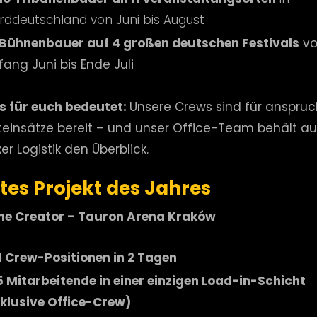
rddeutschland von Juni bis August
 Bühnenbauer auf 4 großen deutschen Festivals
vo
fang Juni bis Ende Juli
 für euch bedeutet:
Unsere Crews sind für anspruc
teinsätze bereit – und unser Office-Team behält au
r Logistik den Überblick.
tes Projekt des Jahres
The Creator – Tauron Arena Kraków
1 Crew-Positionen in 2 Tagen
5 Mitarbeitende in einer einzigen Load-in-Schicht
nklusive Office-Crew)