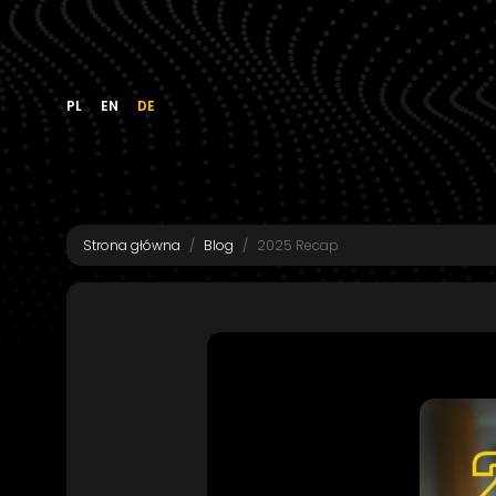
PL
EN
DE
Strona główna
Blog
2025 Recap