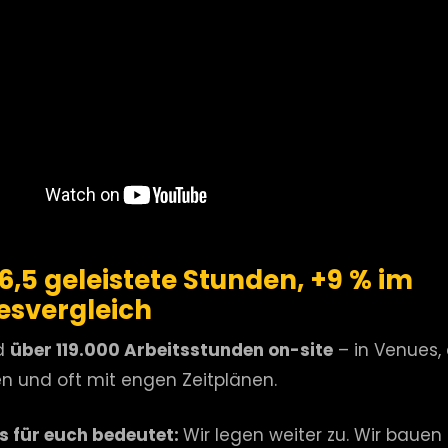
36,5 geleistete Stunden, +9 % im
esvergleich
d
über 119.000 Arbeitsstunden on-site
– in Venues,
n und oft mit engen Zeitplänen.
 für euch bedeutet:
Wir legen weiter zu. Wir bauen