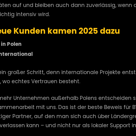
äten auf und bleiben auch dann zuverlässig, wenn 
ichtig intensiv wird.
eue Kunden kamen 2025 dazu
 in Polen
international
ein großer Schritt, denn internationale Projekte ent
t, wo echtes Vertrauen besteht.
ehr Unternehmen außerhalb Polens entscheiden si
ammenarbeit mit uns. Das ist der beste Beweis für 
stiger Partner, auf den man sich auch über Länderg
erlassen kann – und nicht nur als lokaler Support in