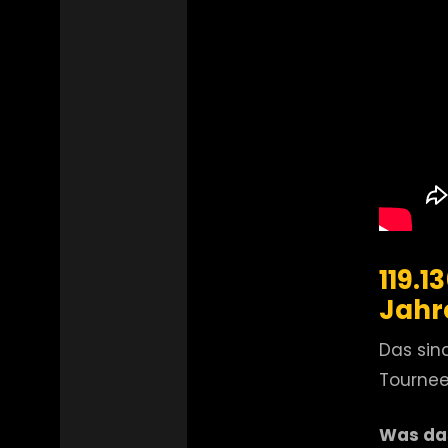
119.1
Jahr
Das sin
Tournee
Was das