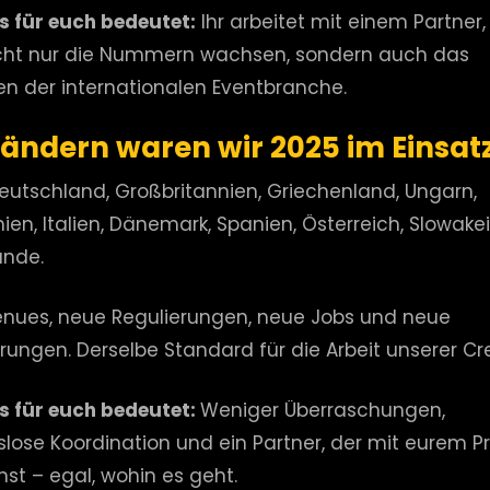
 für euch bedeutet:
Ihr arbeitet mit einem Partner,
ht nur die Nummern wachsen, sondern auch das
en der internationalen Eventbranche.
 Ländern waren wir 2025 im Einsat
Deutschland, Großbritannien, Griechenland, Ungarn,
en, Italien, Dänemark, Spanien, Österreich, Slowakei
ande.
nues, neue Regulierungen, neue Jobs und neue
rungen. Derselbe Standard für die Arbeit unserer Cr
 für euch bedeutet:
Weniger Überraschungen,
slose Koordination und ein Partner, der mit eurem Pr
st – egal, wohin es geht.