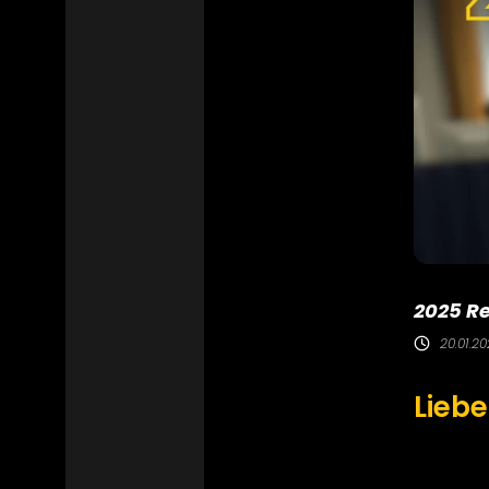
2025 R
20.01.2
Liebe