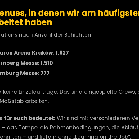
Venues, in denen wir am häufigste
beitet haben
ations nach Anzahl der Schichten:
uron Arena Kraków: 1.627
rnberg Messe: 1.510
mburg Messe: 777
 keine Einzelaufträge. Das sind eingespielte Crews, 
Maßstab arbeiten.
 für euch bedeutet:
Wir sind mit verschiedenen V
t – das Tempo, die Rahmenbedingungen, die Abläu
chriften – und liefern ohne „Learning on the Job“.