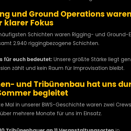
ing und Ground Operations ware
r klarer Fokus
häufigsten Schichten waren Rigging- und Ground-E
samt 2.940 riggingbezogene Schichten.
 für euch bedeutet:
Unsere größte Stärke liegt gen
sion zählt und kein Raum für Improvisation bleibt.
en- und Tribünenbau hat uns du
Sommer begleitet
te Mal in unserer BWS-Geschichte waren zwei Crew
l über mehrere Monate für uns im Einsatz.
10 Tribünenbauer an 11 Veranstaltungsorten
in