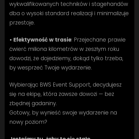
wykwalifikowanych techników i stagehandów
dba o wysoki standard realizacji i minimalizuje
przestoje.
• Efektywność w trasie
: Przejechane prawie
ćwierć miliona kilometrów w zeszłym roku
dowodzi, że dojedziemy, dokąd tylko trzeba,
by wesprzeć Twoje wydarzenie.
Wybierając BWS Event Support, decydujesz
się na ekipę, która zawsze dowozi — bez
zbędnej gadaniny.
Gotowy, by wynieść swoje wydarzenie na
nowy poziom?
Jesteśmy tu, żeby to się stało.