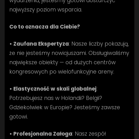
wydarzenia, jesteśmy gotowi dostarczyć
najwyższy poziom wsparcia.
Co to oznacza dla Ciebie?
• Zaufana Ekspertyza
: Nasze liczby pokazują,
że nie jesteśmy nowicjuszami. Obsługiwaliśmy
największe obiekty — od dużych centrów
kongresowych po wielofunkcyjne areny.
• Elastyczność w skali globalnej
:
Potrzebujesz nas w Holandii? Belgii?
Gdziekolwiek w Europie? Jesteśmy zawsze
gotowi.
• Profesjonalna Załoga
: Nasz zespół