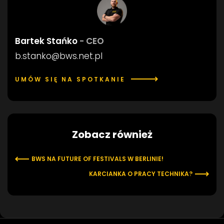
Bartek Stańko
- CEO
b.stanko@bws.net.pl
UMÓW SIĘ NA SPOTKANIE
Zobacz również
BWS NA FUTURE OF FESTIVALS W BERLINIE!
KARCIANKA O PRACY TECHNIKA?