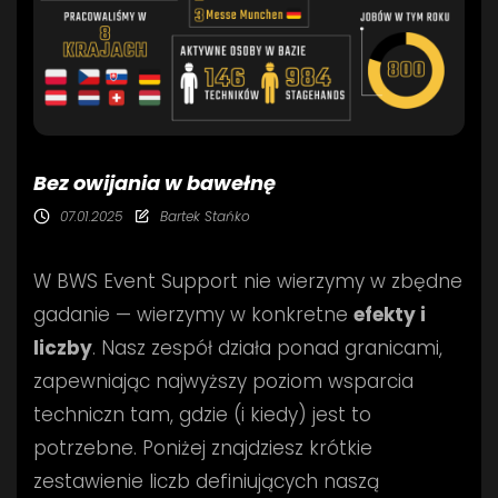
Bez owijania w bawełnę
07.01.2025
Bartek Stańko
W BWS Event Support nie wierzymy w zbędne
gadanie — wierzymy w konkretne
efekty i
liczby
. Nasz zespół działa ponad granicami,
zapewniając najwyższy poziom wsparcia
techniczn tam, gdzie (i kiedy) jest to
potrzebne. Poniżej znajdziesz krótkie
zestawienie liczb definiujących naszą