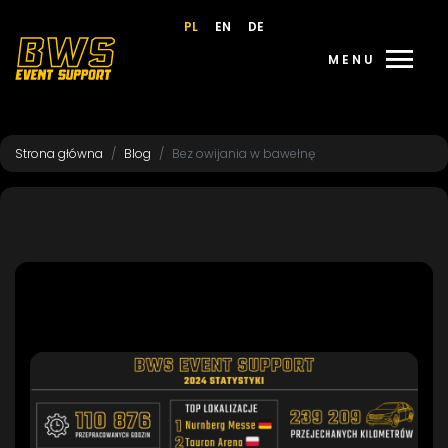
PL
EN
DE
menu
MENU
Strona główna
Blog
Bez owijania w bawełnę