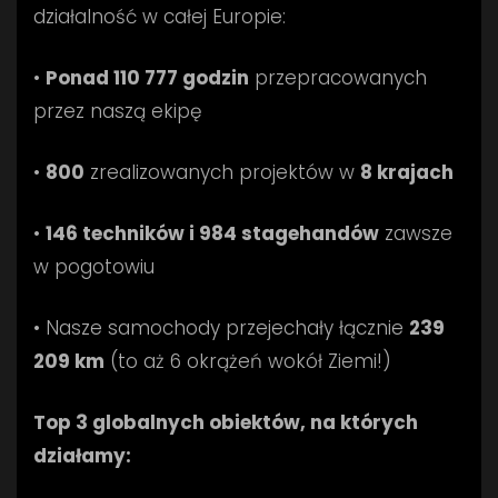
działalność w całej Europie:
•
Ponad 110 777 godzin
przepracowanych
przez naszą ekipę
•
800
zrealizowanych projektów w
8 krajach
•
146 techników i 984 stagehandów
zawsze
w pogotowiu
• Nasze samochody przejechały łącznie
239
209 km
(to aż 6 okrążeń wokół Ziemi!)
Top 3 globalnych obiektów, na których
działamy: