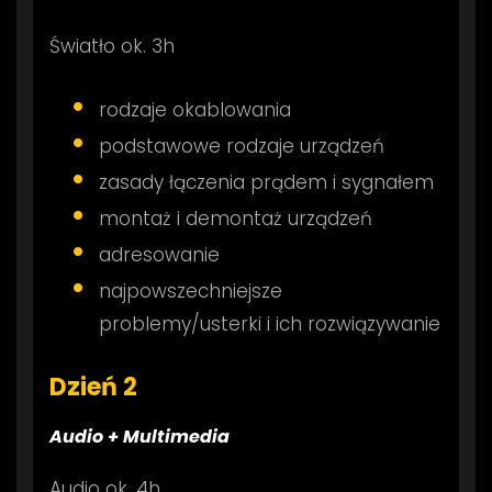
Światło ok. 3h
rodzaje okablowania
podstawowe rodzaje urządzeń
zasady łączenia prądem i sygnałem
montaż i demontaż urządzeń
adresowanie
najpowszechniejsze
problemy/usterki i ich rozwiązywanie
Dzień 2
Audio + Multimedia
Audio ok. 4h