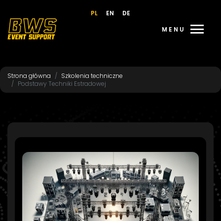
PL
EN
DE
menu
MENU
Strona główna
Szkolenia techniczne
Podstawy Techniki Estradowej